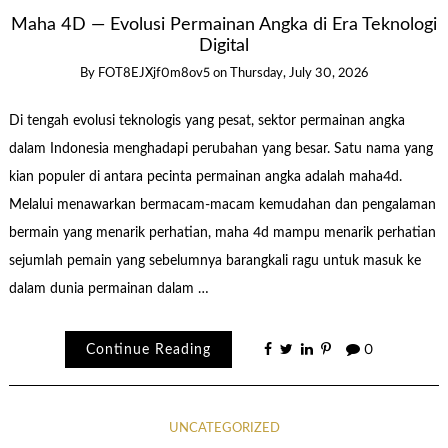
Maha 4D — Evolusi Permainan Angka di Era Teknologi
Digital
By
FOT8EJXjf0m8ov5
on
Thursday, July 30, 2026
Di tengah evolusi teknologis yang pesat, sektor permainan angka
dalam Indonesia menghadapi perubahan yang besar. Satu nama yang
kian populer di antara pecinta permainan angka adalah maha4d.
Melalui menawarkan bermacam-macam kemudahan dan pengalaman
bermain yang menarik perhatian, maha 4d mampu menarik perhatian
sejumlah pemain yang sebelumnya barangkali ragu untuk masuk ke
dalam dunia permainan dalam …
Continue Reading
0
UNCATEGORIZED