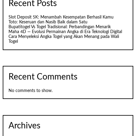
Recent Posts
Slot Deposit 5K: Menambah Kesempatan Berhasil Kamu
Toto: Keseruan dan Nasib Baik dalam Satu
Bupatitogel Vs Togel Tradisional: Perbandingan Menarik
Maha 4D — Evolusi Permainan Angka di Era Teknologi Digital
Cara Menyeleksi Angka Togel yang Akan Menang pada Wali
Togel
Recent Comments
No comments to show.
Archives