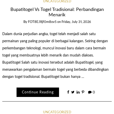
UNCATEGORIZED
Bupatitogel Vs Togel Tradisional: Perbandingan
Menarik
By
FOT8EJXjf0m8ov5
on
Friday, July 31, 2026
Dalam dunia perjudian angka, togel telah menjadi salah satu
permainan yang paling populer di berbagai kalangan. Seiring dengan
perkembangan teknologi, muncul inovasi baru dalam cara bermain
togel yang membuatnya lebih menarik dan mudah diakses.
Bupatitogel Salah satu inovasi tersebut adalah Bupatitogel, yang
menawarkan pengalaman bermain togel yang berbeda dibandingkan
dengan togel tradisional. Bupatitogel bukan hanya …
Continue Reading
0
UNCATEGORIZED