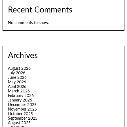
Recent Comments
No comments to show.
Archives
August 2026
July 2026
June 2026
May 2026
April 2026
March 2026
February 2026
January 2026
December 2025
November 2025
October 2025
September 2025
August 2025