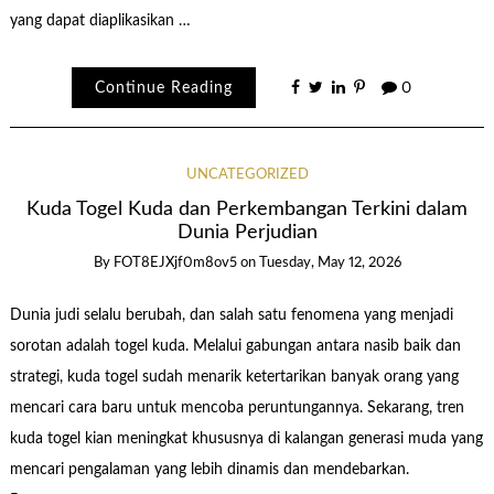
yang dapat diaplikasikan …
Continue Reading
0
UNCATEGORIZED
Kuda Togel Kuda dan Perkembangan Terkini dalam
Dunia Perjudian
By
FOT8EJXjf0m8ov5
on
Tuesday, May 12, 2026
Dunia judi selalu berubah, dan salah satu fenomena yang menjadi
sorotan adalah togel kuda. Melalui gabungan antara nasib baik dan
strategi, kuda togel sudah menarik ketertarikan banyak orang yang
mencari cara baru untuk mencoba peruntungannya. Sekarang, tren
kuda togel kian meningkat khususnya di kalangan generasi muda yang
mencari pengalaman yang lebih dinamis dan mendebarkan.