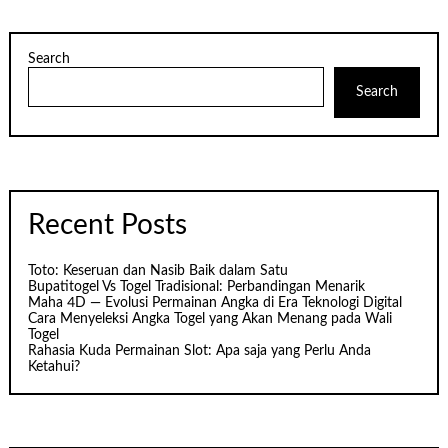
pagination
Search
Search
Recent Posts
Toto: Keseruan dan Nasib Baik dalam Satu
Bupatitogel Vs Togel Tradisional: Perbandingan Menarik
Maha 4D — Evolusi Permainan Angka di Era Teknologi Digital
Cara Menyeleksi Angka Togel yang Akan Menang pada Wali
Togel
Rahasia Kuda Permainan Slot: Apa saja yang Perlu Anda
Ketahui?