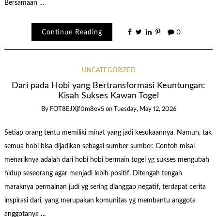
Bersamaan …
Continue Reading
0
UNCATEGORIZED
Dari pada Hobi yang Bertransformasi Keuntungan:
Kisah Sukses Kawan Togel
By
FOT8EJXjf0m8ov5
on
Tuesday, May 12, 2026
Setiap orang tentu memiliki minat yang jadi kesukaannya. Namun, tak
semua hobi bisa dijadikan sebagai sumber sumber. Contoh misal
menariknya adalah dari hobi hobi bermain togel yg sukses mengubah
hidup seseorang agar menjadi lebih positif. Ditengah tengah
maraknya permainan judi yg sering dianggap negatif, terdapat cerita
inspirasi dari, yang merupakan komunitas yg membantu anggota
anggotanya …