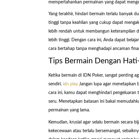
mempertahankan permainan yang dapat mengak
Yang terakhir, hindari bermain terlalu banyak 
tinggi tanpa keahlian yang cukup dapat mengak
lebih rendah untuk membangun keterampilan d
lebih tinggi. Dengan cara ini, Anda dapat bela
cara bertahap tanpa menghadapi ancaman finans
Tips Bermain Dengan Hati-h
Ketika bermain di IDN Poker, sangat penting ag
sendiri.
idn play
Jangan lupa agar menetapkan b
cara ini, kamu dapat menghindari pengeluaran 
seru. Menetapkan batasan ini bakal memudahka
permainan yang lama.
Kemudian, krusial agar selalu bermain secara b
kekecewaan atau terlalu bersemangat, sebaikny