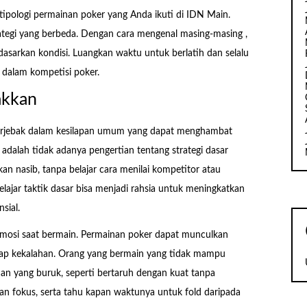
 tipologi permainan poker yang Anda ikuti di IDN Main.
rategi yang berbeda. Dengan cara mengenal masing-masing ,
asarkan kondisi. Luangkan waktu untuk berlatih dan selalu
dalam kompetisi poker.
akkan
terjebak dalam kesilapan umum yang dapat menghambat
adalah tidak adanya pengertian tentang strategi dasar
 nasib, tanpa belajar cara menilai kompetitor atau
lajar taktik dasar bisa menjadi rahsia untuk meningkatkan
sial.
 emosi saat bermain. Permainan poker dapat munculkan
kap kekalahan. Orang yang bermain yang tidak mampu
n yang buruk, seperti bertaruh dengan kuat tanpa
dan fokus, serta tahu kapan waktunya untuk fold daripada