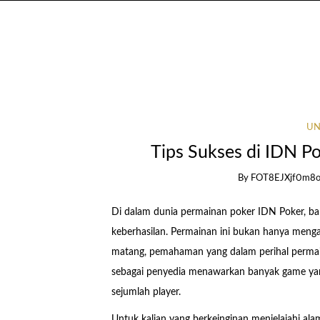
UN
Tips Sukses di IDN Po
By
FOT8EJXjf0m8
Di dalam dunia permainan poker IDN Poker, ba
keberhasilan. Permainan ini bukan hanya menga
matang, pemahaman yang dalam perihal perm
sebagai penyedia menawarkan banyak game yang
sejumlah player.
Untuk kalian yang berkeinginan menjelajahi al