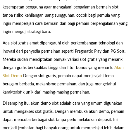
kesempatan pengguna agar mengalami pengalaman bermain slot
tanpa risiko kehilangan uang sungguhan, cocok bagi pemula yang
ingin mempelajari cara bermain dan bagi pemain berpengalaman yang
ingin menguji strategi baru.
Ada slot gratis amat dipengaruhi oleh perkembangan teknologi dan
inovasi dari penyedia permainan seperti Pragmatic Play dan PG Soft.
Mereka sudah menciptakan banyak variasi slot gratis yang menarik
dengan grafis berkualitas tinggi dan fitur bonus yang menarik.
Akun
Slot Demo
Dengan slot gratis, pemain dapat menjelajahi tema
beragam berbeda, mekanisme permainan, dan juga mengetahui
karakteristik unik dari masing-masing permainan.
Di samping itu, akun demo slot adalah cara yang umum digunakan
untuk mengakses slot gratis. Dengan membuka akun demo, pemain
dapat mencoba berbagai slot tanpa perlu melakukan deposit. Ini
menjadi jembatan bagi banyak orang untuk mempelajari lebih dalam