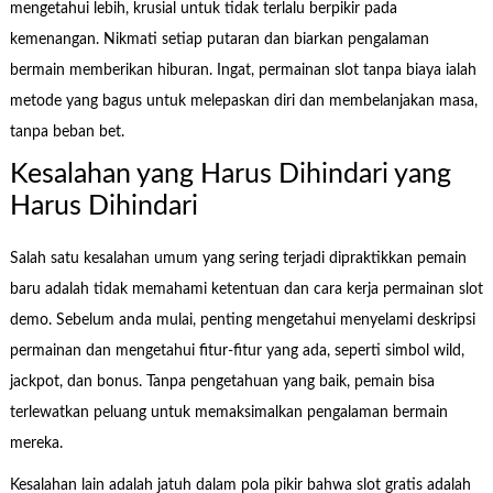
mengetahui lebih, krusial untuk tidak terlalu berpikir pada
kemenangan. Nikmati setiap putaran dan biarkan pengalaman
bermain memberikan hiburan. Ingat, permainan slot tanpa biaya ialah
metode yang bagus untuk melepaskan diri dan membelanjakan masa,
tanpa beban bet.
Kesalahan yang Harus Dihindari yang
Harus Dihindari
Salah satu kesalahan umum yang sering terjadi dipraktikkan pemain
baru adalah tidak memahami ketentuan dan cara kerja permainan slot
demo. Sebelum anda mulai, penting mengetahui menyelami deskripsi
permainan dan mengetahui fitur-fitur yang ada, seperti simbol wild,
jackpot, dan bonus. Tanpa pengetahuan yang baik, pemain bisa
terlewatkan peluang untuk memaksimalkan pengalaman bermain
mereka.
Kesalahan lain adalah jatuh dalam pola pikir bahwa slot gratis adalah