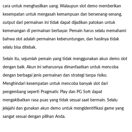
cara untuk menghasilkan uang. Walaupun slot demo memberikan
kesempatan untuk mengasah kemampuan dan bersenang-senang,
output dari permainan ini tidak dapat dijadikan patokan untuk
kemenangan di permainan berbayar. Pemain harus selalu memahami
bahwa slot adalah permainan keberuntungan, dan hasilnya tidak
selalu bisa ditebak.
Selain itu, sejumlah pemain yang tidak menggunakan akun demo slot
dengan baik. Akun ini seharusnya dimanfaatkan untuk mencoba
dengan berbagai jenis permainan dan strategi tanpa risiko.
Menghindari kesempatan untuk mencoba banyak slot dari
pengembang seperti Pragmatic Play dan PG Soft dapat
mengakibatkan rasa puas yang tidak sesuai saat bermain. Selalu
jelajahi dan gunakan akun demo untuk mengidentifikasi game yang
sangat sesuai dengan pilihan Anda.