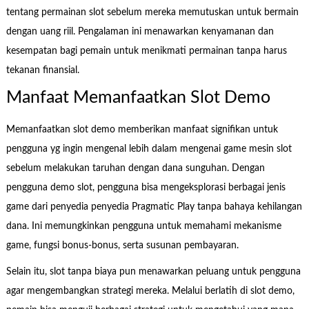
tentang permainan slot sebelum mereka memutuskan untuk bermain
dengan uang riil. Pengalaman ini menawarkan kenyamanan dan
kesempatan bagi pemain untuk menikmati permainan tanpa harus
tekanan finansial.
Manfaat Memanfaatkan Slot Demo
Memanfaatkan slot demo memberikan manfaat signifikan untuk
pengguna yg ingin mengenal lebih dalam mengenai game mesin slot
sebelum melakukan taruhan dengan dana sunguhan. Dengan
pengguna demo slot, pengguna bisa mengeksplorasi berbagai jenis
game dari penyedia penyedia Pragmatic Play tanpa bahaya kehilangan
dana. Ini memungkinkan pengguna untuk memahami mekanisme
game, fungsi bonus-bonus, serta susunan pembayaran.
Selain itu, slot tanpa biaya pun menawarkan peluang untuk pengguna
agar mengembangkan strategi mereka. Melalui berlatih di slot demo,