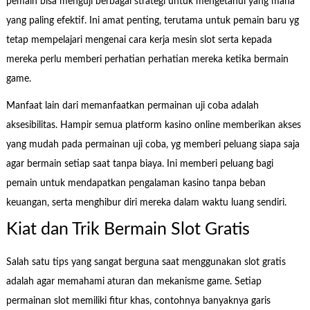
pemain bisa menguji berbagai strategi untuk mengetahui yang mana
yang paling efektif. Ini amat penting, terutama untuk pemain baru yg
tetap mempelajari mengenai cara kerja mesin slot serta kepada
mereka perlu memberi perhatian perhatian mereka ketika bermain
game.
Manfaat lain dari memanfaatkan permainan uji coba adalah
aksesibilitas. Hampir semua platform kasino online memberikan akses
yang mudah pada permainan uji coba, yg memberi peluang siapa saja
agar bermain setiap saat tanpa biaya. Ini memberi peluang bagi
pemain untuk mendapatkan pengalaman kasino tanpa beban
keuangan, serta menghibur diri mereka dalam waktu luang sendiri.
Kiat dan Trik Bermain Slot Gratis
Salah satu tips yang sangat berguna saat menggunakan slot gratis
adalah agar memahami aturan dan mekanisme game. Setiap
permainan slot memiliki fitur khas, contohnya banyaknya garis