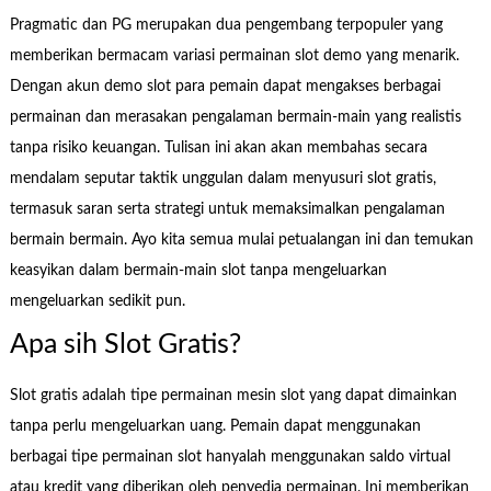
Pragmatic dan PG merupakan dua pengembang terpopuler yang
memberikan bermacam variasi permainan slot demo yang menarik.
Dengan akun demo slot para pemain dapat mengakses berbagai
permainan dan merasakan pengalaman bermain-main yang realistis
tanpa risiko keuangan. Tulisan ini akan akan membahas secara
mendalam seputar taktik unggulan dalam menyusuri slot gratis,
termasuk saran serta strategi untuk memaksimalkan pengalaman
bermain bermain. Ayo kita semua mulai petualangan ini dan temukan
keasyikan dalam bermain-main slot tanpa mengeluarkan
mengeluarkan sedikit pun.
Apa sih Slot Gratis?
Slot gratis adalah tipe permainan mesin slot yang dapat dimainkan
tanpa perlu mengeluarkan uang. Pemain dapat menggunakan
berbagai tipe permainan slot hanyalah menggunakan saldo virtual
atau kredit yang diberikan oleh penyedia permainan. Ini memberikan