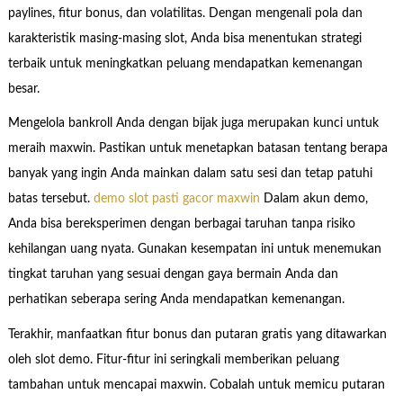
paylines, fitur bonus, dan volatilitas. Dengan mengenali pola dan
karakteristik masing-masing slot, Anda bisa menentukan strategi
terbaik untuk meningkatkan peluang mendapatkan kemenangan
besar.
Mengelola bankroll Anda dengan bijak juga merupakan kunci untuk
meraih maxwin. Pastikan untuk menetapkan batasan tentang berapa
banyak yang ingin Anda mainkan dalam satu sesi dan tetap patuhi
batas tersebut.
demo slot pasti gacor maxwin
Dalam akun demo,
Anda bisa bereksperimen dengan berbagai taruhan tanpa risiko
kehilangan uang nyata. Gunakan kesempatan ini untuk menemukan
tingkat taruhan yang sesuai dengan gaya bermain Anda dan
perhatikan seberapa sering Anda mendapatkan kemenangan.
Terakhir, manfaatkan fitur bonus dan putaran gratis yang ditawarkan
oleh slot demo. Fitur-fitur ini seringkali memberikan peluang
tambahan untuk mencapai maxwin. Cobalah untuk memicu putaran