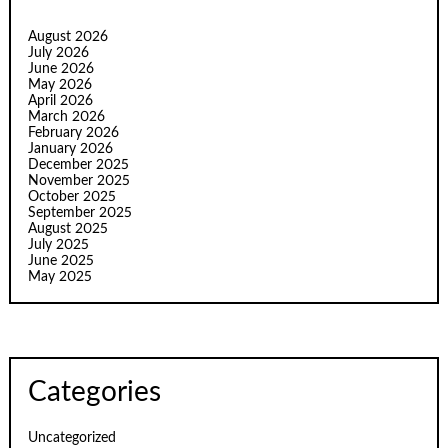
August 2026
July 2026
June 2026
May 2026
April 2026
March 2026
February 2026
January 2026
December 2025
November 2025
October 2025
September 2025
August 2025
July 2025
June 2025
May 2025
Categories
Uncategorized