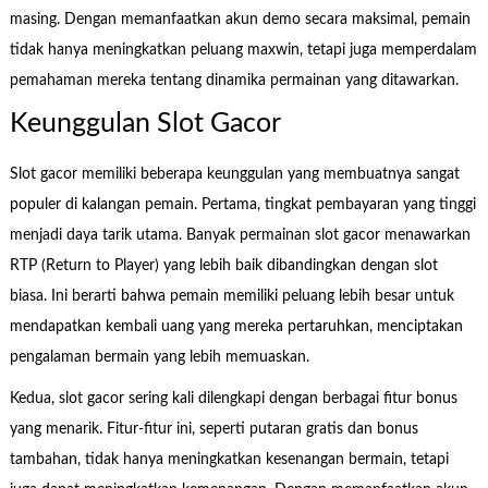
masing. Dengan memanfaatkan akun demo secara maksimal, pemain
tidak hanya meningkatkan peluang maxwin, tetapi juga memperdalam
pemahaman mereka tentang dinamika permainan yang ditawarkan.
Keunggulan Slot Gacor
Slot gacor memiliki beberapa keunggulan yang membuatnya sangat
populer di kalangan pemain. Pertama, tingkat pembayaran yang tinggi
menjadi daya tarik utama. Banyak permainan slot gacor menawarkan
RTP (Return to Player) yang lebih baik dibandingkan dengan slot
biasa. Ini berarti bahwa pemain memiliki peluang lebih besar untuk
mendapatkan kembali uang yang mereka pertaruhkan, menciptakan
pengalaman bermain yang lebih memuaskan.
Kedua, slot gacor sering kali dilengkapi dengan berbagai fitur bonus
yang menarik. Fitur-fitur ini, seperti putaran gratis dan bonus
tambahan, tidak hanya meningkatkan kesenangan bermain, tetapi