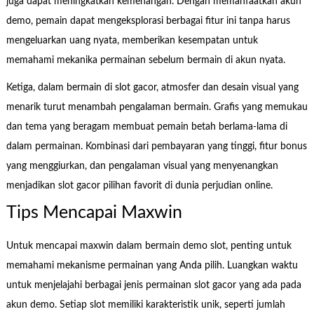
juga dapat meningkatkan kemenangan. Dengan memanfaatkan akun
demo, pemain dapat mengeksplorasi berbagai fitur ini tanpa harus
mengeluarkan uang nyata, memberikan kesempatan untuk
memahami mekanika permainan sebelum bermain di akun nyata.
Ketiga, dalam bermain di slot gacor, atmosfer dan desain visual yang
menarik turut menambah pengalaman bermain. Grafis yang memukau
dan tema yang beragam membuat pemain betah berlama-lama di
dalam permainan. Kombinasi dari pembayaran yang tinggi, fitur bonus
yang menggiurkan, dan pengalaman visual yang menyenangkan
menjadikan slot gacor pilihan favorit di dunia perjudian online.
Tips Mencapai Maxwin
Untuk mencapai maxwin dalam bermain demo slot, penting untuk
memahami mekanisme permainan yang Anda pilih. Luangkan waktu
untuk menjelajahi berbagai jenis permainan slot gacor yang ada pada
akun demo. Setiap slot memiliki karakteristik unik, seperti jumlah