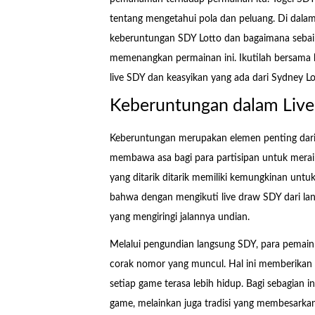
tentang mengetahui pola dan peluang. Di dalam ar
keberuntungan SDY Lotto dan bagaimana seba
memenangkan permainan ini. Ikutilah bersama k
live SDY dan keasyikan yang ada dari Sydney Lo
Keberuntungan dalam Liv
Keberuntungan merupakan elemen penting dari
membawa asa bagi para partisipan untuk meraih
yang ditarik ditarik memiliki kemungkinan untu
bahwa dengan mengikuti live draw SDY dari la
yang mengiringi jalannya undian.
Melalui pengundian langsung SDY, para pemain 
corak nomor yang muncul. Hal ini memberikan
setiap game terasa lebih hidup. Bagi sebagian 
game, melainkan juga tradisi yang membesarka