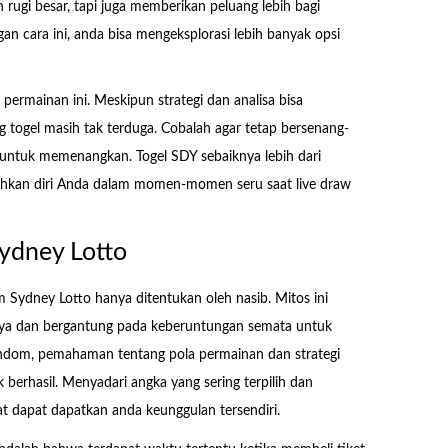
ugi besar, tapi juga memberikan peluang lebih bagi
 cara ini, anda bisa mengeksplorasi lebih banyak opsi
 permainan ini. Meskipun strategi dan analisa bisa
ogel masih tak terduga. Cobalah agar tetap bersenang-
untuk memenangkan. Togel SDY sebaiknya lebih dari
iahkan diri Anda dalam momen-momen seru saat live draw
Sydney Lotto
 Sydney Lotto hanya ditentukan oleh nasib. Mitos ini
aya dan bergantung pada keberuntungan semata untuk
andom, pemahaman tentang pola permainan dan strategi
erhasil. Menyadari angka yang sering terpilih dan
 dapat dapatkan anda keunggulan tersendiri.