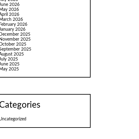
June 2026
May 2026
April 2026
March 2026
February 2026
January 2026
December 2025
November 2025
October 2025
September 2025
August 2025
July 2025
June 2025
May 2025
Categories
Uncategorized