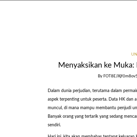
UN
Menyaksikan ke Muka: 
By
FOT8EJXjf0m8ov
Dalam dunia perjudian, terutama dalam permain
aspek terpenting untuk peserta. Data HK dan 
muncul, di mana mampu membantu penjudi untu
Banyak orang yang tertarik yang sedang mencari
sendiri.
Hari ini, kita akan membahas tentang keluaran H