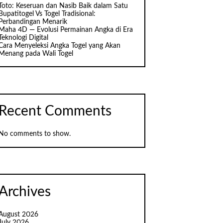
Toto: Keseruan dan Nasib Baik dalam Satu
Bupatitogel Vs Togel Tradisional:
Perbandingan Menarik
Maha 4D — Evolusi Permainan Angka di Era
Teknologi Digital
Cara Menyeleksi Angka Togel yang Akan
Menang pada Wali Togel
Recent Comments
No comments to show.
Archives
August 2026
July 2026