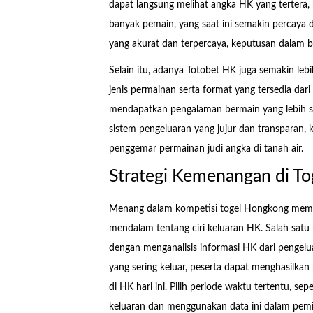
dapat langsung melihat angka HK yang tertera, 
banyak pemain, yang saat ini semakin percaya
yang akurat dan terpercaya, keputusan dalam be
Selain itu, adanya Totobet HK juga semakin leb
jenis permainan serta format yang tersedia d
mendapatkan pengalaman bermain yang lebih s
sistem pengeluaran yang jujur dan transparan, k
penggemar permainan judi angka di tanah air.
Strategi Kemenangan di Tog
Menang dalam kompetisi togel Hongkong memer
mendalam tentang ciri keluaran HK. Salah sat
dengan menganalisis informasi HK dari penge
yang sering keluar, peserta dapat menghasilkan 
di HK hari ini. Pilih periode waktu tertentu, se
keluaran dan menggunakan data ini dalam pemi