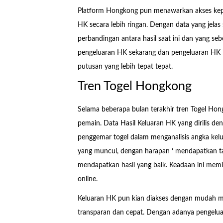
Platform Hongkong pun menawarkan akses kepa
HK secara lebih ringan. Dengan data yang jelas
perbandingan antara hasil saat ini dan yang 
pengeluaran HK sekarang dan pengeluaran HK
putusan yang lebih tepat tepat.
Tren Togel Hongkong
Selama beberapa bulan terakhir tren Togel Ho
pemain. Data Hasil Keluaran HK yang dirilis d
penggemar togel dalam menganalisis angka kel
yang muncul, dengan harapan ‘ mendapatkan t
mendapatkan hasil yang baik. Keadaan ini memic
online.
Keluaran HK pun kian diakses dengan mudah mel
transparan dan cepat. Dengan adanya pengelua